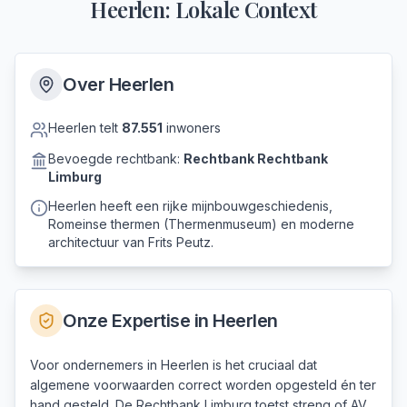
Heerlen
: Lokale Context
Over
Heerlen
Heerlen
telt
87.551
inwoners
Bevoegde rechtbank:
Rechtbank
Rechtbank
Limburg
Heerlen heeft een rijke mijnbouwgeschiedenis,
Romeinse thermen (Thermenmuseum) en moderne
architectuur van Frits Peutz.
Onze Expertise in
Heerlen
Voor ondernemers in Heerlen is het cruciaal dat
algemene voorwaarden correct worden opgesteld én ter
hand gesteld. De Rechtbank Limburg toetst streng of AV