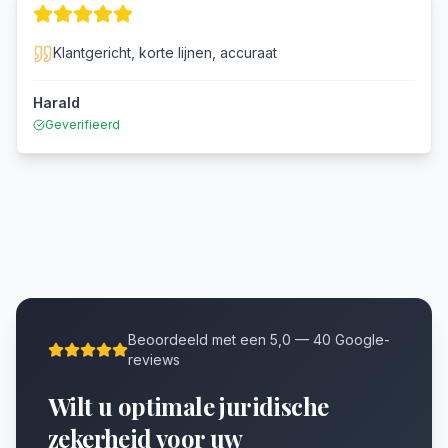
Klantgericht, korte lijnen, accuraat
Harald
Geverifieerd
Beoordeeld met een 5,0 — 40 Google-
reviews
Wilt u optimale juridische
zekerheid voor uw