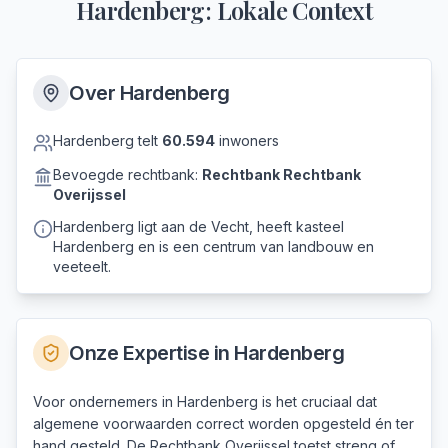
Hardenberg
: Lokale Context
Over
Hardenberg
Hardenberg
telt
60.594
inwoners
Bevoegde rechtbank:
Rechtbank
Rechtbank
Overijssel
Hardenberg ligt aan de Vecht, heeft kasteel
Hardenberg en is een centrum van landbouw en
veeteelt.
Onze Expertise in
Hardenberg
Voor ondernemers in Hardenberg is het cruciaal dat
algemene voorwaarden correct worden opgesteld én ter
hand gesteld. De Rechtbank Overijssel toetst streng of