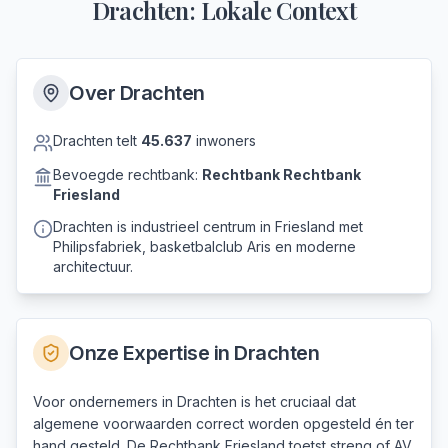
Drachten
: Lokale Context
Over
Drachten
Drachten
telt
45.637
inwoners
Bevoegde rechtbank:
Rechtbank
Rechtbank
Friesland
Drachten is industrieel centrum in Friesland met
Philipsfabriek, basketbalclub Aris en moderne
architectuur.
Onze Expertise in
Drachten
Voor ondernemers in Drachten is het cruciaal dat
algemene voorwaarden correct worden opgesteld én ter
hand gesteld. De Rechtbank Friesland toetst streng of AV