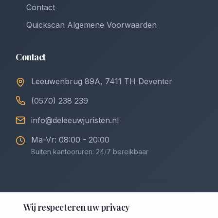
Contact
Quickscan Algemene Voorwaarden
Contact
Leeuwenbrug 89A, 7411 TH Deventer
(0570) 238 239
info@deleeuwjuristen.nl
Ma-Vr: 08:00 - 20:00
Buiten kantooruren: 24/7 bereikbaar
©
2026
De Leeuw Incasso & Juristen. Alle rechten
Wij respecteren uw privacy
voorbehouden.