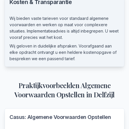
Kosten & Transparantie
Wij bieden vaste tarieven voor standaard algemene
voorwaarden en werken op maat voor complexere
situaties. Implementatieadvies is altijd inbegrepen. U weet
vooraf precies wat het kost.
Wij geloven in duidelijke afspraken. Voorafgaand aan
elke opdracht ontvangt u een heldere kostenopgave of
bespreken we een passend tarief.
Praktijkvoorbeelden
Algemene
Voorwaarden Opstellen
in
Delfzijl
Casus:
Algemene Voorwaarden Opstellen