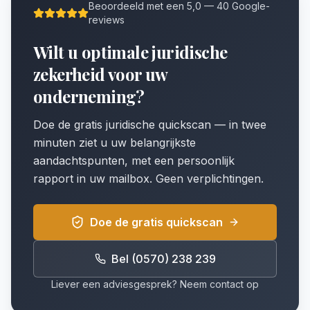
Beoordeeld met een 5,0 — 40 Google-
reviews
Wilt u optimale juridische
zekerheid voor uw
onderneming?
Doe de gratis juridische quickscan — in twee
minuten ziet u uw belangrijkste
aandachtspunten, met een persoonlijk
rapport in uw mailbox. Geen verplichtingen.
Doe de gratis quickscan
Bel (0570) 238 239
Liever een adviesgesprek? Neem contact op