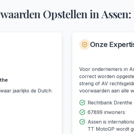
waarden Opstellen
in
Assen
:
Onze Experti
Voor ondernemers in As
correct worden opgestel
the
streng of AV rechtsgeld
waar jaarlijks de Dutch
voorwaarden aan alle we
Rechtbank Drenthe
67899 inwoners
Assen is internation
TT MotoGP wordt g