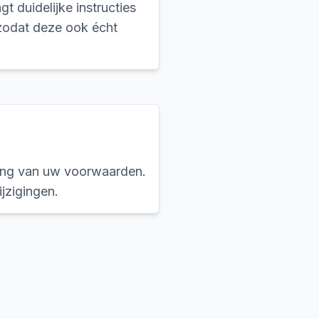
 duidelijke instructies
zodat deze ook écht
sing van uw voorwaarden.
jzigingen.