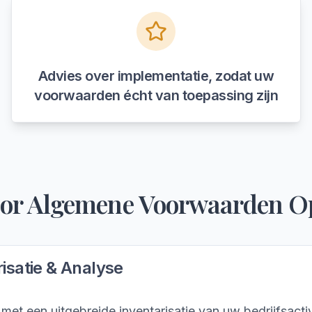
Advies over implementatie, zodat uw
voorwaarden écht van toepassing zijn
oor
Algemene Voorwaarden Op
isatie & Analyse
et een uitgebreide inventarisatie van uw bedrijfsactiv