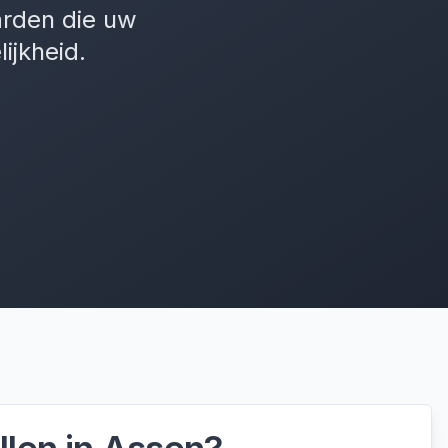
arden die uw
ijkheid.