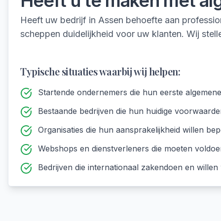
Heeft u te maken met
al
Heeft uw bedrijf in Assen behoefte aan profess
scheppen duidelijkheid voor uw klanten. Wij ste
Typische situaties waarbij wij helpen:
Startende ondernemers die hun eerste algemen
Bestaande bedrijven die hun huidige voorwaarden
Organisaties die hun aansprakelijkheid willen bep
Webshops en dienstverleners die moeten voldo
Bedrijven die internationaal zakendoen en wille