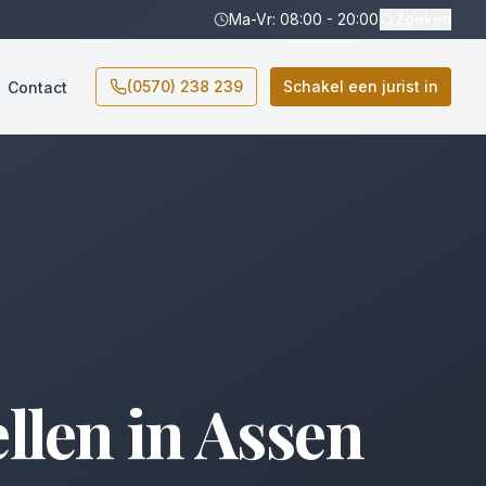
Ma-Vr: 08:00 - 20:00
Zoeken
(0570) 238 239
Schakel een jurist in
Contact
llen
in
Assen