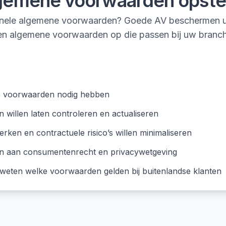
gemene voorwaarden opste
ionele algemene voorwaarden? Goede AV beschermen u t
llen algemene voorwaarden op die passen bij uw branch
e voorwaarden nodig hebben
 willen laten controleren en actualiseren
erken en contractuele risico’s willen minimaliseren
en aan consumentenrecht en privacywetgeving
n weten welke voorwaarden gelden bij buitenlandse klanten