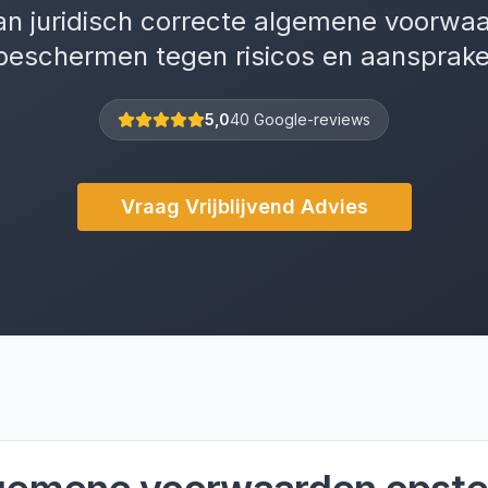
an juridisch correcte algemene voorwa
 beschermen tegen risicos en aansprakel
5,0
40 Google-reviews
Vraag Vrijblijvend Advies