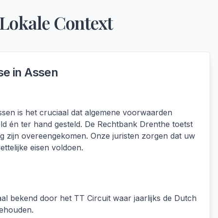
 Lokale Context
se in
Assen
sen is het cruciaal dat algemene voorwaarden
d én ter hand gesteld. De Rechtbank Drenthe toetst
ig zijn overeengekomen. Onze juristen zorgen dat uw
ttelijke eisen voldoen.
aal bekend door het TT Circuit waar jaarlijks de Dutch
ehouden.