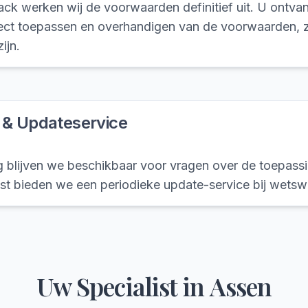
k werken wij de voorwaarden definitief uit. U ontvangt
rect toepassen en overhandigen van de voorwaarden, 
ijn.
 & Updateservice
g blijven we beschikbaar voor vragen over de toepas
st bieden we een periodieke update-service bij wetswi
Uw Specialist in
Assen