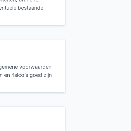
ventuele bestaande
algemene voorwaarden
en risico’s goed zijn