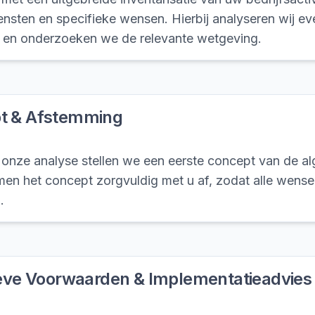
nsten en specifieke wensen. Hierbij analyseren wij e
en onderzoeken we de relevante wetgeving.
t & Afstemming
 onze analyse stellen we een eerste concept van de 
n het concept zorgvuldig met u af, zodat alle wensen 
.
ieve Voorwaarden & Implementatieadvies