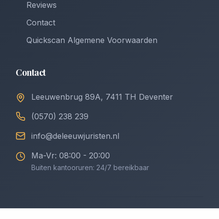
Reviews
Contact
Quickscan Algemene Voorwaarden
Contact
Leeuwenbrug 89A, 7411 TH Deventer
(0570) 238 239
info@deleeuwjuristen.nl
Ma-Vr: 08:00 - 20:00
Buiten kantooruren: 24/7 bereikbaar
©
2026
De Leeuw Incasso & Juristen. Alle rechten