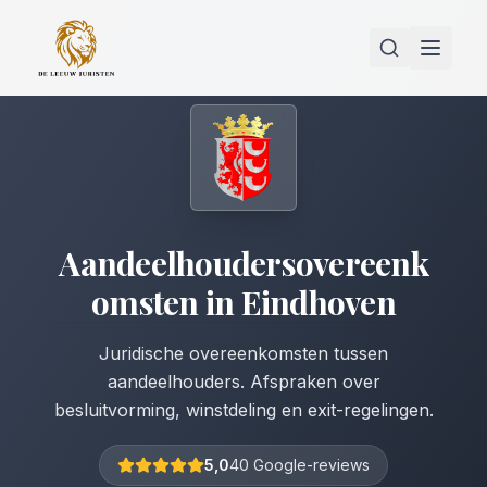
Aandeelhoudersovereenk
omsten
in
Eindhoven
Juridische overeenkomsten tussen
aandeelhouders. Afspraken over
besluitvorming, winstdeling en exit-regelingen.
5,0
40 Google-reviews