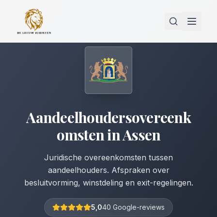
Aandeelhoudersovereenk
omsten
in
Assen
Juridische overeenkomsten tussen
aandeelhouders. Afspraken over
besluitvorming, winstdeling en exit-regelingen.
5,0
40 Google-reviews