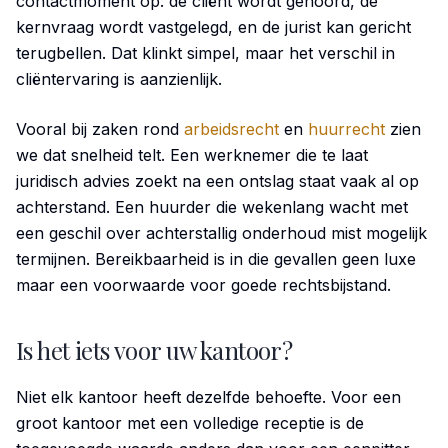
contactmoment op: de cliënt wordt gehoord, de
kernvraag wordt vastgelegd, en de jurist kan gericht
terugbellen. Dat klinkt simpel, maar het verschil in
cliëntervaring is aanzienlijk.
Vooral bij zaken rond
arbeidsrecht
en
huurrecht
zien
we dat snelheid telt. Een werknemer die te laat
juridisch advies zoekt na een ontslag staat vaak al op
achterstand. Een huurder die wekenlang wacht met
een geschil over achterstallig onderhoud mist mogelijk
termijnen. Bereikbaarheid is in die gevallen geen luxe
maar een voorwaarde voor goede rechtsbijstand.
Is het iets voor uw kantoor?
Niet elk kantoor heeft dezelfde behoefte. Voor een
groot kantoor met een volledige receptie is de