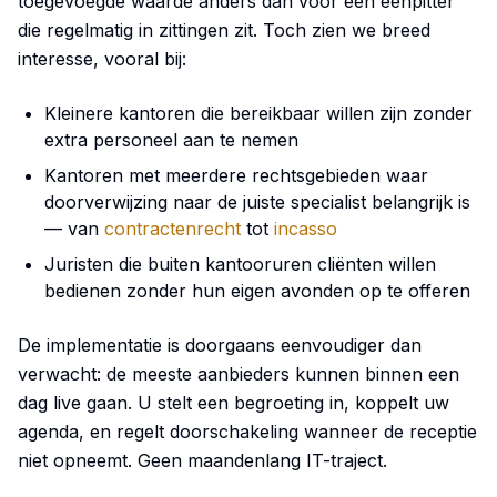
toegevoegde waarde anders dan voor een eenpitter
die regelmatig in zittingen zit. Toch zien we breed
interesse, vooral bij:
Kleinere kantoren die bereikbaar willen zijn zonder
extra personeel aan te nemen
Kantoren met meerdere rechtsgebieden waar
doorverwijzing naar de juiste specialist belangrijk is
— van
contractenrecht
tot
incasso
Juristen die buiten kantooruren cliënten willen
bedienen zonder hun eigen avonden op te offeren
De implementatie is doorgaans eenvoudiger dan
verwacht: de meeste aanbieders kunnen binnen een
dag live gaan. U stelt een begroeting in, koppelt uw
agenda, en regelt doorschakeling wanneer de receptie
niet opneemt. Geen maandenlang IT-traject.