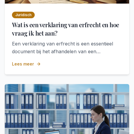
Juridisch
Wat is een verklaring van erfrecht en hoe
vraag ik het aan?
Een verklaring van erfrecht is een essentieel
document bij het afhandelen van een
nalatenschap. In deze blog leggen we uit wat
Lees meer
een verklaring van erfrecht precies is, wanneer
u deze nodig heeft en hoe u deze kunt
aanvragen.