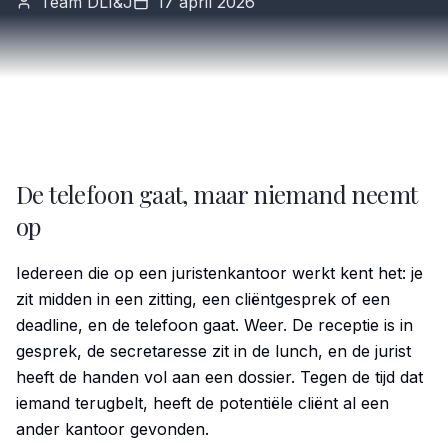
Team DLI&J
17 april 2026
De telefoon gaat, maar niemand neemt
op
Iedereen die op een juristenkantoor werkt kent het: je
zit midden in een zitting, een cliëntgesprek of een
deadline, en de telefoon gaat. Weer. De receptie is in
gesprek, de secretaresse zit in de lunch, en de jurist
heeft de handen vol aan een dossier. Tegen de tijd dat
iemand terugbelt, heeft de potentiële cliënt al een
ander kantoor gevonden.