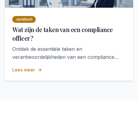
Juridisch
Wat zijn de taken van een compliance
officer?
Ontdek de essentiële taken en
verantwoordelijkheden van een compliance
officer, hun carrièrepad, salaris en de
Lees meer
uitdagingen die bij deze cruciale rol komen
kijken.