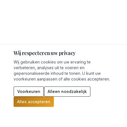
Wij respecteren uw privacy
Wij gebruiken cookies om uw ervaring te
verbeteren, analyses uit te voeren en
gepersonaliseerde inhoud te tonen. U kunt uw
voorkeuren aanpassen of alle cookies accepteren.
Voorkeuren
Alleen noodzakelijk
Alles accepteren
Waar staat uw onderneming
Start quickscan
juridisch?