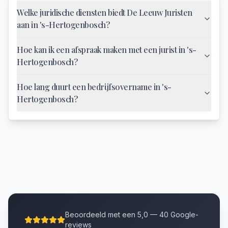
Welke juridische diensten biedt De Leeuw Juristen
aan in 's-Hertogenbosch?
Hoe kan ik een afspraak maken met een jurist in 's-
Hertogenbosch?
Hoe lang duurt een bedrijfsovername in 's-
Hertogenbosch?
Beoordeeld met een 5,0 — 40 Google-
reviews