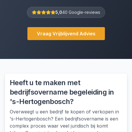
5,0
40 Google-reviews
Vraag Vrijblijvend Advies
Heeft u te maken met
bedrijfsovername begeleiding
in
's-Hertogenbosch
?
Overweegt u een bedrijf te kopen of verkopen in
's-Hertogenbosch? Een bedrijfsovername is een
complex proces waar veel juridisch bij komt