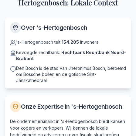
Hertogenbosch
: Lokale Context
Over
's-Hertogenbosch
's-Hertogenbosch
telt
154.205
inwoners
Bevoegde rechtbank:
Rechtbank
Rechtbank Noord-
Brabant
Den Bosch is de stad van Jheronimus Bosch, beroemd
om Bossche bollen en de gotische Sint-
Janskathedraal.
Onze Expertise in
's-Hertogenbosch
De ondernemersmarkt in 's-Hertogenbosch biedt kansen
voor kopers en verkopers. Wij kennen de lokale
bedrijvigheid en adviseren u over fiscale structurering,