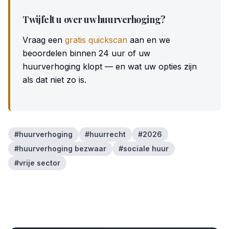
Twijfelt u over uw huurverhoging?
Vraag een
gratis quickscan
aan en we
beoordelen binnen 24 uur of uw
huurverhoging klopt — en wat uw opties zijn
als dat niet zo is.
#
huurverhoging
#
huurrecht
#
2026
#
huurverhoging bezwaar
#
sociale huur
#
vrije sector